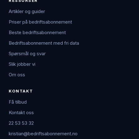
RESSURSER
Artikler og guider
Priser på bedriftsabonnement
Beste bedriftsabonnement
Bedriftsabonnement med fri data
Spørsmål og svar
Slik jobber vi
Om oss
KONTAKT
Få tilbud
Kontakt oss
22 53 53 32
kristian@bedriftsabonnement.no