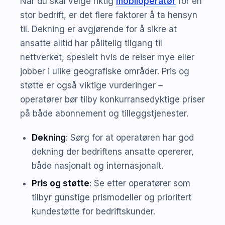
Når du skal velge riktig
mobiloperatør
for en
stor bedrift, er det flere faktorer å ta hensyn
til. Dekning er avgjørende for å sikre at
ansatte alltid har pålitelig tilgang til
nettverket, spesielt hvis de reiser mye eller
jobber i ulike geografiske områder. Pris og
støtte er også viktige vurderinger –
operatører bør tilby konkurransedyktige priser
på både abonnement og tilleggstjenester.
Dekning
: Sørg for at operatøren har god
dekning der bedriftens ansatte opererer,
både nasjonalt og internasjonalt.
Pris og støtte
: Se etter operatører som
tilbyr gunstige prismodeller og prioritert
kundestøtte for bedriftskunder.