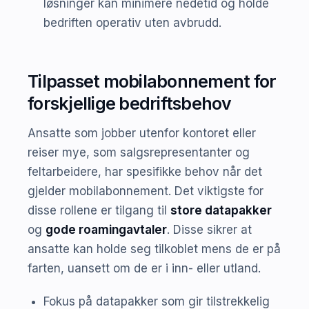
løsninger kan minimere nedetid og holde
bedriften operativ uten avbrudd.
Tilpasset mobilabonnement for
forskjellige bedriftsbehov
Ansatte som jobber utenfor kontoret eller
reiser mye, som salgsrepresentanter og
feltarbeidere, har spesifikke behov når det
gjelder mobilabonnement. Det viktigste for
disse rollene er tilgang til
store datapakker
og
gode roamingavtaler
. Disse sikrer at
ansatte kan holde seg tilkoblet mens de er på
farten, uansett om de er i inn- eller utland.
Fokus på datapakker som gir tilstrekkelig