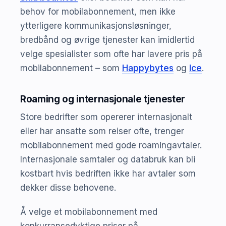
behov for mobilabonnement, men ikke
ytterligere kommunikasjonsløsninger,
bredbånd og øvrige tjenester kan imidlertid
velge spesialister som ofte har lavere pris på
mobilabonnement – som
Happybytes
og
Ice
.
Roaming og internasjonale tjenester
Store bedrifter som opererer internasjonalt
eller har ansatte som reiser ofte, trenger
mobilabonnement med gode roamingavtaler.
Internasjonale samtaler og databruk kan bli
kostbart hvis bedriften ikke har avtaler som
dekker disse behovene.
Å velge et mobilabonnement med
konkurransedyktige priser på