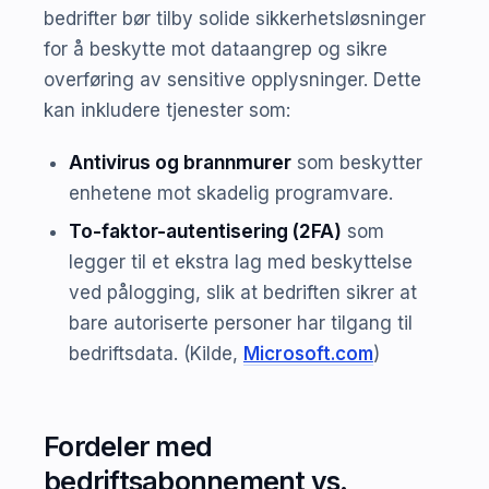
bedrifter bør tilby solide sikkerhetsløsninger
for å beskytte mot dataangrep og sikre
overføring av sensitive opplysninger. Dette
kan inkludere tjenester som:
Antivirus og brannmurer
som beskytter
enhetene mot skadelig programvare.
To-faktor-autentisering (2FA)
som
legger til et ekstra lag med beskyttelse
ved pålogging, slik at bedriften sikrer at
bare autoriserte personer har tilgang til
bedriftsdata. (Kilde,
Microsoft.com
)
Fordeler med
bedriftsabonnement vs.