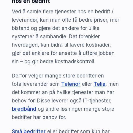
hos en bedrift
Ved å samle flere tjenester hos en bedrift /
leverandør, kan man ofte få bedre priser, mer
bistand og gjøre det enklere for ulike
systemer å samhandle. Det forenkler
hverdagen, kan bidra til lavere kostnader,
gjør det enklere for ansatte å utføre jobben
sin – og gir bedre kostnadskontroll.
Derfor velger mange store bedrifter en
totalleverandør som
Telenor
eller
Telia
, men
det kommer an på hvilke tjenester man har
behov for. Disse leverer også IT-tjenester,
bredbånd
og andre løsninger mange store
bedrifter har behov for.
Små bedrifter
eller bedrifter som kun har